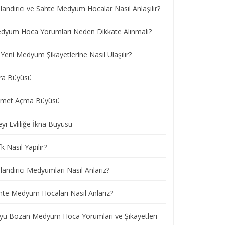
landırıcı ve Sahte Medyum Hocalar Nasıl Anlaşılır?
dyum Hoca Yorumları Neden Dikkate Alınmalı?
Yeni Medyum Şikayetlerine Nasıl Ulaşılır?
ra Büyüsü
smet Açma Büyüsü
eyi Evliliğe İkna Büyüsü
k Nasıl Yapılır?
andırıcı Medyumları Nasıl Anlarız?
hte Medyum Hocaları Nasıl Anlarız?
yü Bozan Medyum Hoca Yorumları ve Şikayetleri