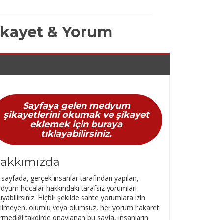
ikayet & Yorum
Sayfaya gelen medyum
şikayetlerini okumak ve şikayet
eklemek için buraya
tıklayabilirsiniz.
akkımızda
sayfada, gerçek insanlar tarafından yapılan,
dyum hocalar hakkındaki tarafsız yorumları
yabilirsiniz. Hiçbir şekilde sahte yorumlara izin
rilmeyen, olumlu veya olumsuz, her yorum hakaret
rmediği takdirde onaylanan bu sayfa, insanların