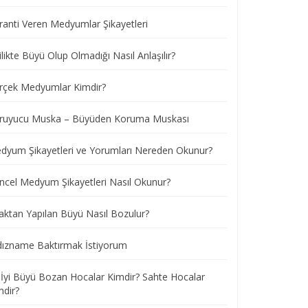
ranti Veren Medyumlar Şikayetleri
ilikte Büyü Olup Olmadığı Nasıl Anlaşılır?
rçek Medyumlar Kimdir?
ruyucu Muska – Büyüden Koruma Muskası
dyum Şikayetleri ve Yorumları Nereden Okunur?
ncel Medyum Şikayetleri Nasıl Okunur?
aktan Yapılan Büyü Nasıl Bozulur?
ldızname Baktırmak İstiyorum
 İyi Büyü Bozan Hocalar Kimdir? Sahte Hocalar
mdir?