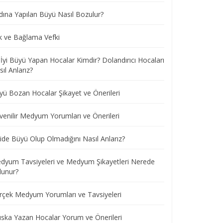
dına Yapılan Büyü Nasıl Bozulur?
k ve Bağlama Vefki
 İyi Büyü Yapan Hocalar Kimdir? Dolandırıcı Hocaları
ıl Anlarız?
yü Bozan Hocalar Şikayet ve Önerileri
venilir Medyum Yorumları ve Önerileri
ide Büyü Olup Olmadığını Nasıl Anlarız?
dyum Tavsiyeleri ve Medyum Şikayetleri Nerede
lunur?
rçek Medyum Yorumları ve Tavsiyeleri
ska Yazan Hocalar Yorum ve Önerileri