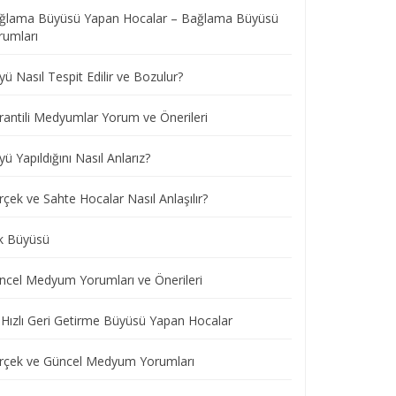
ğlama Büyüsü Yapan Hocalar – Bağlama Büyüsü
rumları
ü Nasıl Tespit Edilir ve Bozulur?
rantili Medyumlar Yorum ve Önerileri
ü Yapıldığını Nasıl Anlarız?
çek ve Sahte Hocalar Nasıl Anlaşılır?
k Büyüsü
ncel Medyum Yorumları ve Önerileri
 Hızlı Geri Getirme Büyüsü Yapan Hocalar
rçek ve Güncel Medyum Yorumları