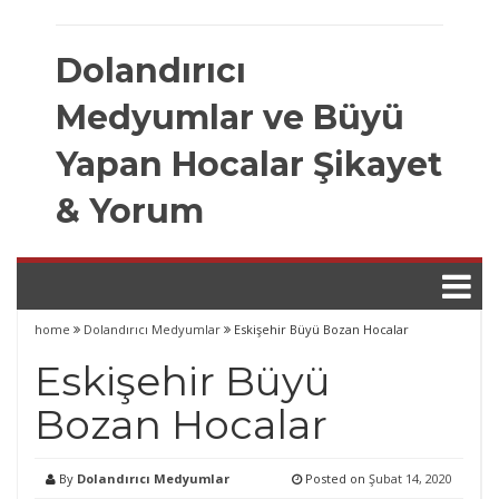
Skip
to
Dolandırıcı
content
Medyumlar ve Büyü
Yapan Hocalar Şikayet
& Yorum
home
Dolandırıcı Medyumlar
Eskişehir Büyü Bozan Hocalar
Eskişehir Büyü
Bozan Hocalar
By
Dolandırıcı Medyumlar
Posted on
Şubat 14, 2020