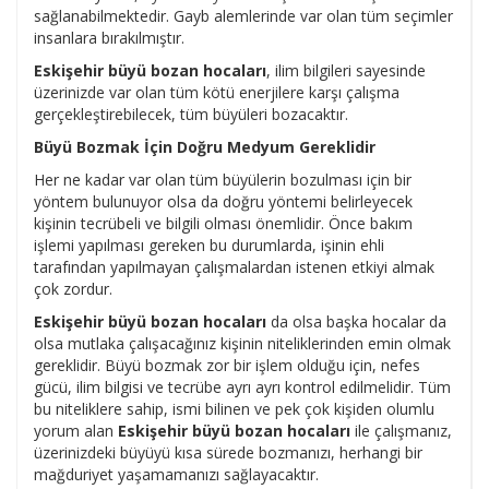
sağlanabilmektedir. Gayb alemlerinde var olan tüm seçimler
insanlara bırakılmıştır.
Eskişehir büyü bozan hocaları
, ilim bilgileri sayesinde
üzerinizde var olan tüm kötü enerjilere karşı çalışma
gerçekleştirebilecek, tüm büyüleri bozacaktır.
Büyü Bozmak İçin Doğru Medyum Gereklidir
Her ne kadar var olan tüm büyülerin bozulması için bir
yöntem bulunuyor olsa da doğru yöntemi belirleyecek
kişinin tecrübeli ve bilgili olması önemlidir. Önce bakım
işlemi yapılması gereken bu durumlarda, işinin ehli
tarafından yapılmayan çalışmalardan istenen etkiyi almak
çok zordur.
Eskişehir büyü bozan hocaları
da olsa başka hocalar da
olsa mutlaka çalışacağınız kişinin niteliklerinden emin olmak
gereklidir. Büyü bozmak zor bir işlem olduğu için, nefes
gücü, ilim bilgisi ve tecrübe ayrı ayrı kontrol edilmelidir. Tüm
bu niteliklere sahip, ismi bilinen ve pek çok kişiden olumlu
yorum alan
Eskişehir büyü bozan hocaları
ile çalışmanız,
üzerinizdeki büyüyü kısa sürede bozmanızı, herhangi bir
mağduriyet yaşamamanızı sağlayacaktır.