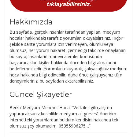
tıklayabilirsiniz.
Hakkımızda
Bu sayfada, gerçek insanlar tarafından yapılan, medyum
hocalar hakkındaki tarafsız yorumları okuyabilirsiniz. Hiçbir
şekilde sahte yorumlara izin verilmeyen, olumlu veya
olumsuz, her yorum hakaret içermediği takdirde onaylanan
bu sayfa, insanların manevi alemler konusunda
başvuracakları kişiler hakkında önceden bilgi almalarını
hedeflemektedir. Yorumları okuyarak, çalışacağınız medyum
hoca hakkında bilgi edinebilir, daha önce çalıştıysanız tüm
deneyimlerinizi bu sayfadan aktarabilirsiniz.
Güncel Şikayetler
Berk
/
Medyum Mehmet Hoca
: “
Vefk ile ilgili çalışma
yaptıracaksanız kesinlikle medyum ali gürses’i öneririm.
İnternetteki yorumlardan buldum kendisini hakkında tek
olumsuz şey okumadım. 05355906275…
”