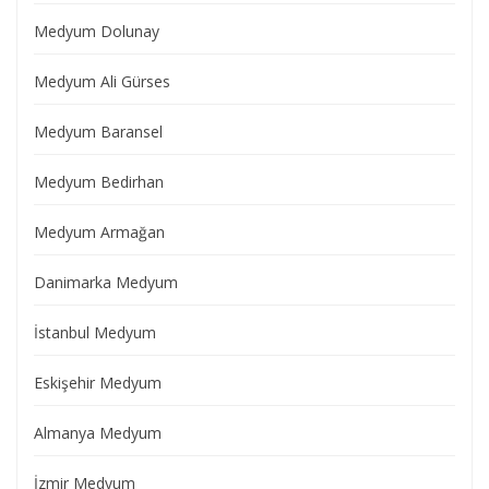
Medyum Dolunay
Medyum Ali Gürses
Medyum Baransel
Medyum Bedirhan
Medyum Armağan
Danimarka Medyum
İstanbul Medyum
Eskişehir Medyum
Almanya Medyum
İzmir Medyum