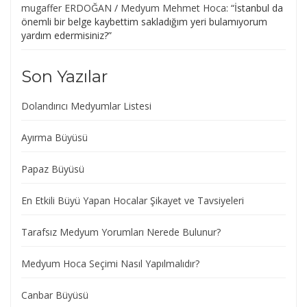
mugaffer ERDOĞAN
/
Medyum Mehmet Hoca
: “
İstanbul da
önemli bir belge kaybettim sakladığım yeri bulamıyorum
yardım edermisiniz?
”
Son Yazılar
Dolandırıcı Medyumlar Listesi
Ayırma Büyüsü
Papaz Büyüsü
En Etkili Büyü Yapan Hocalar Şikayet ve Tavsiyeleri
Tarafsız Medyum Yorumları Nerede Bulunur?
Medyum Hoca Seçimi Nasıl Yapılmalıdır?
Canbar Büyüsü