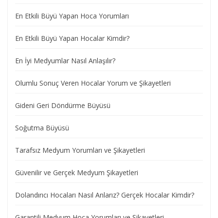
En Etkili Büyü Yapan Hoca Yorumları
En Etkili Büyü Yapan Hocalar Kimdir?
En İyi Medyumlar Nasıl Anlaşılır?
Olumlu Sonuç Veren Hocalar Yorum ve Şikayetleri
Gideni Geri Döndürme Büyüsü
Soğutma Büyüsü
Tarafsız Medyum Yorumları ve Şikayetleri
Güvenilir ve Gerçek Medyum Şikayetleri
Dolandırıcı Hocaları Nasıl Anlarız? Gerçek Hocalar Kimdir?
Garantili Medyum Hoca Yorumları ve Şikayetleri