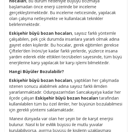
hocaları
, bu durum nedeniyle büyüyü bozmaya
başlamadan önce enerji üzerinde bir inceleme
gerçekleştirmektedir. Bu inceleme neticesinde, yapılacak
olan çalışma netleşmekte ve kullanılacak teknikler
belirlenmektedir.
Eskişehir büyü bozan hocaları
, sayısız farklı yöntemle
çalışabilen, pek çok durumda insanlara yararlı olmak adına
gayret eden kişilerdir. Bu hocalar, gerek eğitimleri gerekse
Çifteler’den İnönü’ye kadar farklı yerlerde, yüzlerce insana
yardım ederek elde ettikleri tecrübeleri sayesinde, tüm büyü
enerjilerine karşı yapılacak bir karşı işlemi bilmektedir.
Hangi Büyüler Bozulabilir?
Eskişehir büyü bozan hocaları
, yaptıkları her çalışmada
istenen sonucu alabilmek adına sayısız farklı ilimden
yararlanmaktadır. Odunpazarı’ndan Sarıcakaya’ya kadar her
ilçede çalışan
Eskişehir büyü bozan hocaları
tarafından
kullanılabilen tüm bu özel ilimler, her büyünün bozulabilmesi
için gerekli yöntemi saklamaktadır.
Manevi dünyada var olan her şeyin bir de karşıt enerjisi
bulunur. Nasıl ki bir evlilik büyüsü ile mutlu yuvalar
kurulabiliyorsa,
ayırma büyüsü
ile kişilerin uzaklaşması