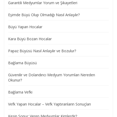
Garantili Medyumlar Yorum ve Şikayetleri
Eşimde Büyü Olup Olmadığı Nasıl Anlaşılır?
Büyü Yapan Hocalar
Kara Büyü Bozan Hocalar
Papaz Büyüsü Nasıl Anlaşılır ve Bozulur?
Bağlama Büyüsü
Güvenilir ve Dolandırıcı Medyum Yorumları Nereden
Okunur?
Bağlama Vefki
Vefk Yapan Hocalar – Vefk Yaptıranların Sonuçları
Kesin Sonuç Veren Medyumlar Kimlerdir?