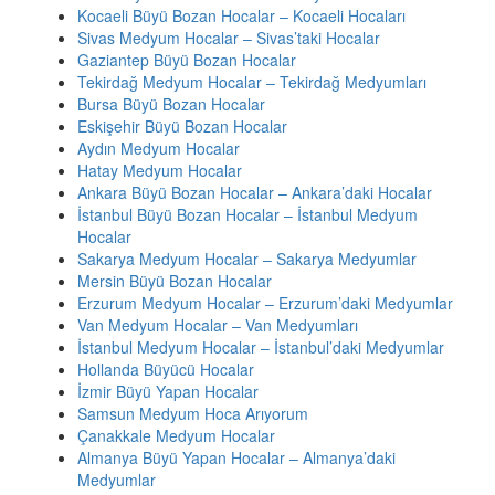
Kocaeli Büyü Bozan Hocalar – Kocaeli Hocaları
Sivas Medyum Hocalar – Sivas’taki Hocalar
Gaziantep Büyü Bozan Hocalar
Tekirdağ Medyum Hocalar – Tekirdağ Medyumları
Bursa Büyü Bozan Hocalar
Eskişehir Büyü Bozan Hocalar
Aydın Medyum Hocalar
Hatay Medyum Hocalar
Ankara Büyü Bozan Hocalar – Ankara’daki Hocalar
İstanbul Büyü Bozan Hocalar – İstanbul Medyum
Hocalar
Sakarya Medyum Hocalar – Sakarya Medyumlar
Mersin Büyü Bozan Hocalar
Erzurum Medyum Hocalar – Erzurum’daki Medyumlar
Van Medyum Hocalar – Van Medyumları
İstanbul Medyum Hocalar – İstanbul’daki Medyumlar
Hollanda Büyücü Hocalar
İzmir Büyü Yapan Hocalar
Samsun Medyum Hoca Arıyorum
Çanakkale Medyum Hocalar
Almanya Büyü Yapan Hocalar – Almanya’daki
Medyumlar