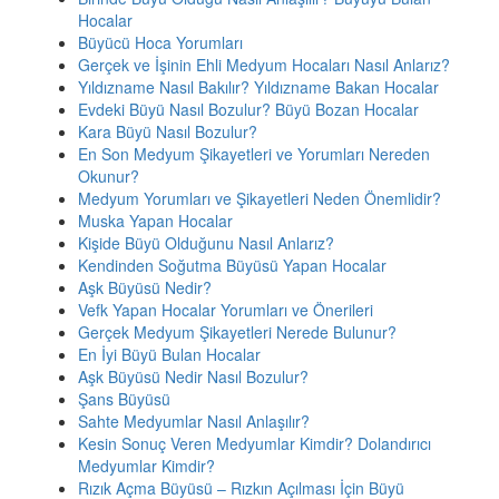
Hocalar
Büyücü Hoca Yorumları
Gerçek ve İşinin Ehli Medyum Hocaları Nasıl Anlarız?
Yıldızname Nasıl Bakılır? Yıldızname Bakan Hocalar
Evdeki Büyü Nasıl Bozulur? Büyü Bozan Hocalar
Kara Büyü Nasıl Bozulur?
En Son Medyum Şikayetleri ve Yorumları Nereden
Okunur?
Medyum Yorumları ve Şikayetleri Neden Önemlidir?
Muska Yapan Hocalar
Kişide Büyü Olduğunu Nasıl Anlarız?
Kendinden Soğutma Büyüsü Yapan Hocalar
Aşk Büyüsü Nedir?
Vefk Yapan Hocalar Yorumları ve Önerileri
Gerçek Medyum Şikayetleri Nerede Bulunur?
En İyi Büyü Bulan Hocalar
Aşk Büyüsü Nedir Nasıl Bozulur?
Şans Büyüsü
Sahte Medyumlar Nasıl Anlaşılır?
Kesin Sonuç Veren Medyumlar Kimdir? Dolandırıcı
Medyumlar Kimdir?
Rızık Açma Büyüsü – Rızkın Açılması İçin Büyü