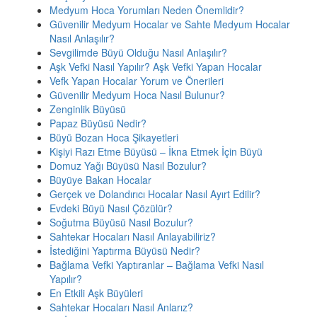
Medyum Hoca Yorumları Neden Önemlidir?
Güvenilir Medyum Hocalar ve Sahte Medyum Hocalar
Nasıl Anlaşılır?
Sevgilimde Büyü Olduğu Nasıl Anlaşılır?
Aşk Vefki Nasıl Yapılır? Aşk Vefki Yapan Hocalar
Vefk Yapan Hocalar Yorum ve Önerileri
Güvenilir Medyum Hoca Nasıl Bulunur?
Zenginlik Büyüsü
Papaz Büyüsü Nedir?
Büyü Bozan Hoca Şikayetleri
Kişiyi Razı Etme Büyüsü – İkna Etmek İçin Büyü
Domuz Yağı Büyüsü Nasıl Bozulur?
Büyüye Bakan Hocalar
Gerçek ve Dolandırıcı Hocalar Nasıl Ayırt Edilir?
Evdeki Büyü Nasıl Çözülür?
Soğutma Büyüsü Nasıl Bozulur?
Sahtekar Hocaları Nasıl Anlayabiliriz?
İstediğini Yaptırma Büyüsü Nedir?
Bağlama Vefki Yaptıranlar – Bağlama Vefki Nasıl
Yapılır?
En Etkili Aşk Büyüleri
Sahtekar Hocaları Nasıl Anlarız?