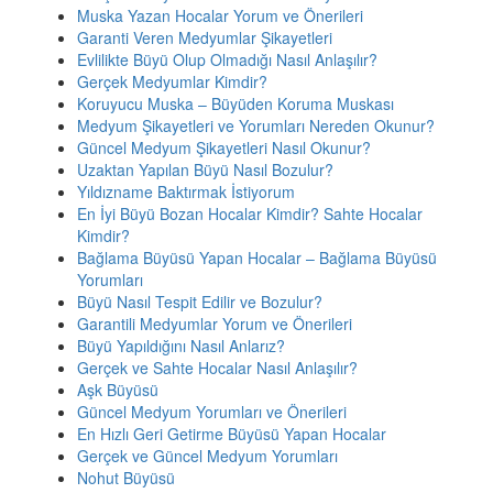
Muska Yazan Hocalar Yorum ve Önerileri
Garanti Veren Medyumlar Şikayetleri
Evlilikte Büyü Olup Olmadığı Nasıl Anlaşılır?
Gerçek Medyumlar Kimdir?
Koruyucu Muska – Büyüden Koruma Muskası
Medyum Şikayetleri ve Yorumları Nereden Okunur?
Güncel Medyum Şikayetleri Nasıl Okunur?
Uzaktan Yapılan Büyü Nasıl Bozulur?
Yıldızname Baktırmak İstiyorum
En İyi Büyü Bozan Hocalar Kimdir? Sahte Hocalar
Kimdir?
Bağlama Büyüsü Yapan Hocalar – Bağlama Büyüsü
Yorumları
Büyü Nasıl Tespit Edilir ve Bozulur?
Garantili Medyumlar Yorum ve Önerileri
Büyü Yapıldığını Nasıl Anlarız?
Gerçek ve Sahte Hocalar Nasıl Anlaşılır?
Aşk Büyüsü
Güncel Medyum Yorumları ve Önerileri
En Hızlı Geri Getirme Büyüsü Yapan Hocalar
Gerçek ve Güncel Medyum Yorumları
Nohut Büyüsü