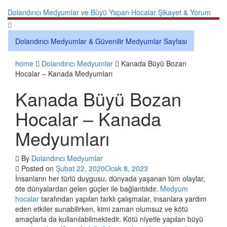
Skip
Dolandırıcı Medyumlar ve Büyü Yapan Hocalar Şikayet & Yorum
to
content
Dolandırıcı Medyumlar & Güvenilir Medyumlar Sayfası
home
Dolandırıcı Medyumlar
Kanada Büyü Bozan
Hocalar – Kanada Medyumları
Kanada Büyü Bozan
Hocalar – Kanada
Medyumları
By
Dolandırıcı Medyumlar
Posted on
Şubat 22, 2020
Ocak 8, 2023
İnsanların her türlü duygusu, dünyada yaşanan tüm olaylar,
öte dünyalardan gelen güçler ile bağlantılıdır.
Medyum
hocalar
tarafından yapılan farklı çalışmalar, insanlara yardım
eden etkiler sunabilirken, kimi zaman olumsuz ve kötü
amaçlarla da kullanılabilmektedir. Kötü niyetle yapılan büyü