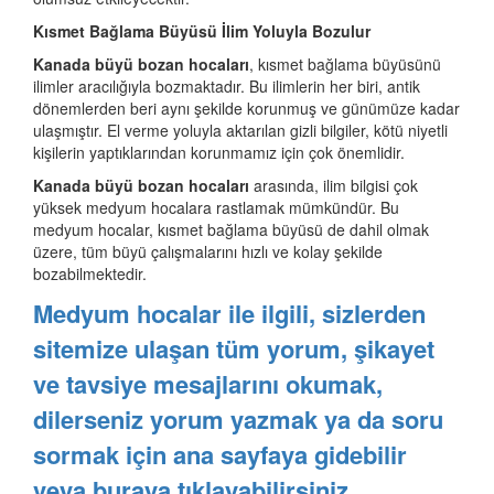
Kısmet Bağlama Büyüsü İlim Yoluyla Bozulur
Kanada büyü bozan hocaları
, kısmet bağlama büyüsünü
ilimler aracılığıyla bozmaktadır. Bu ilimlerin her biri, antik
dönemlerden beri aynı şekilde korunmuş ve günümüze kadar
ulaşmıştır. El verme yoluyla aktarılan gizli bilgiler, kötü niyetli
kişilerin yaptıklarından korunmamız için çok önemlidir.
Kanada büyü bozan hocaları
arasında, ilim bilgisi çok
yüksek medyum hocalara rastlamak mümkündür. Bu
medyum hocalar, kısmet bağlama büyüsü de dahil olmak
üzere, tüm büyü çalışmalarını hızlı ve kolay şekilde
bozabilmektedir.
Medyum hocalar ile ilgili, sizlerden
sitemize ulaşan tüm yorum, şikayet
ve tavsiye mesajlarını okumak,
dilerseniz yorum yazmak ya da soru
sormak için ana sayfaya gidebilir
veya buraya tıklayabilirsiniz.