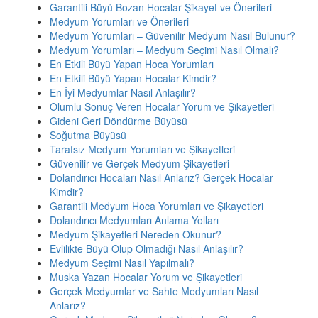
Garantili Büyü Bozan Hocalar Şikayet ve Önerileri
Medyum Yorumları ve Önerileri
Medyum Yorumları – Güvenilir Medyum Nasıl Bulunur?
Medyum Yorumları – Medyum Seçimi Nasıl Olmalı?
En Etkili Büyü Yapan Hoca Yorumları
En Etkili Büyü Yapan Hocalar Kimdir?
En İyi Medyumlar Nasıl Anlaşılır?
Olumlu Sonuç Veren Hocalar Yorum ve Şikayetleri
Gideni Geri Döndürme Büyüsü
Soğutma Büyüsü
Tarafsız Medyum Yorumları ve Şikayetleri
Güvenilir ve Gerçek Medyum Şikayetleri
Dolandırıcı Hocaları Nasıl Anlarız? Gerçek Hocalar
Kimdir?
Garantili Medyum Hoca Yorumları ve Şikayetleri
Dolandırıcı Medyumları Anlama Yolları
Medyum Şikayetleri Nereden Okunur?
Evlilikte Büyü Olup Olmadığı Nasıl Anlaşılır?
Medyum Seçimi Nasıl Yapılmalı?
Muska Yazan Hocalar Yorum ve Şikayetleri
Gerçek Medyumlar ve Sahte Medyumları Nasıl
Anlarız?