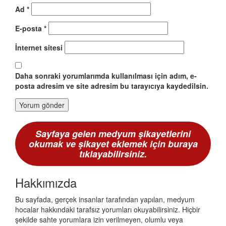
Ad
*
E-posta
*
İnternet sitesi
Daha sonraki yorumlarımda kullanılması için adım, e-
posta adresim ve site adresim bu tarayıcıya kaydedilsin.
Sayfaya gelen medyum şikayetlerini
okumak ve şikayet eklemek için buraya
tıklayabilirsiniz.
Hakkımızda
Bu sayfada, gerçek insanlar tarafından yapılan, medyum
hocalar hakkındaki tarafsız yorumları okuyabilirsiniz. Hiçbir
şekilde sahte yorumlara izin verilmeyen, olumlu veya