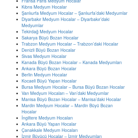
Fransa Paris Medyum Hocalar
Kıbrıs Medyum Hocalar
Şanlıurfa Medyum Hocalar – Şanlıurfa’daki Medyumlar
Diyarbakır Medyum Hocalar – Diyarbakır’daki
Medyumlar
Tekirdağ Medyum Hocalar
Sakarya Büyü Bozan Hocalar
Trabzon Medyum Hocalar – Trabzon’daki Hocalar
Denizli Büyü Bozan Hocalar
Sivas Medyum Hocalar
Kanada Büyü Bozan Hocalar – Kanada Medyumları
Ankara Büyü Bozan Hocalar
Berlin Medyum Hocalar
Kocaeli Büyü Yapan Hocalar
Bursa Medyum Hocalar – Bursa Büyü Bozan Hocalar
Van Medyum Hocaları – Van’daki Medyumlar
Manisa Büyü Bozan Hocalar – Manisa’daki Hocalar
Mardin Medyum Hocalar – Mardin Büyü Bozan
Hocalar
İngiltere Medyum Hocaları
Ankara Büyü Yapan Hocalar
Çanakkale Medyum Hocaları
İzmir Büyücü Hocalar – İzmir Medyumları