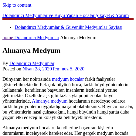
Skip to content
Dolandırıcı Medyumlar ve Büyü Yapan Hocalar Şikayet & Yorum
Dolandırıcı Medyumlar & Güvenilir Medyumlar Sayfası
home
Dolandırıcı Medyumlar
Almanya Medyum
Almanya Medyum
By
Dolandırıcı Medyumlar
Posted on
Nisan 28, 2020
Temmuz 5, 2020
Dünyanın her noktasında
medyum hocalar
farklı faaliyetler
gösterebilmektedir. Pek çok büyücü hoca, farklı büyü yöntemlerini
kullanarak, kendilerine başvuran insanların isteklerini yerine
getirmekte. Özellikle aşk gibi fazlasıyla popüler olan büyü
yöntemlerinde,
Almanya medyum
hocalarının neredeyse onlarca
farklı büyü yöntemi uyguladığına şahit olabilirsiniz. Büyücü hocalar,
bu yöntemlerin nasıl çalışacağını, hangi büyünün hangi şartta daha
yoğun etki edeceğini kolaylıkla belirleyebilmektedir.
Almanya medyum hocaları, kendilerine başvuran kişilerin
durumlarını inceleyerek hareket eder. Her gerçek medyum hocada