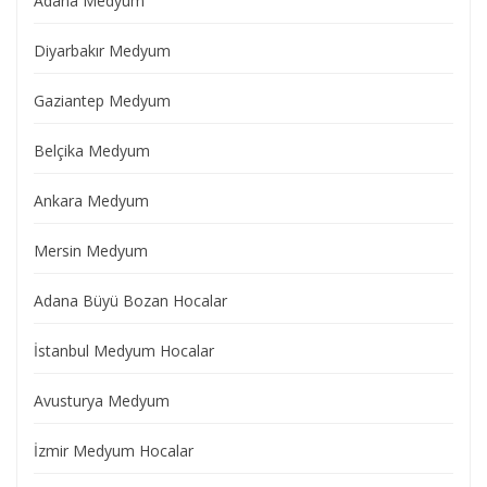
Adana Medyum
Diyarbakır Medyum
Gaziantep Medyum
Belçika Medyum
Ankara Medyum
Mersin Medyum
Adana Büyü Bozan Hocalar
İstanbul Medyum Hocalar
Avusturya Medyum
İzmir Medyum Hocalar