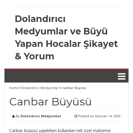
Skip
to
Dolandırıcı
content
Medyumlar ve Büyü
Yapan Hocalar Şikayet
& Yorum
home
Dolandırıcı Medyumlar
Canbar Büyüsü
Canbar Büyüsü
By
Dolandırıcı Medyumlar
Posted on
Haziran 14, 2020
Canbar büyüsü yapılırken kullanılan tek özel malzeme