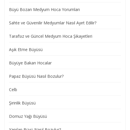
Büyü Bozan Medyum Hoca Yorumları
Sahte ve Güvenilir Medyumlar Nasıl Ayırt Edilir?
Tarafsız ve Güncel Medyum Hoca Şikayetleri
Aşık Etme Büyüsü
Büyüye Bakan Hocalar
Papaz Büyüsü Nasıl Bozulur?
Celb
Şirinlik Büyüsü
Domuz Yağı Büyüsü
Yapılan Büyü Nasıl Bozulur?