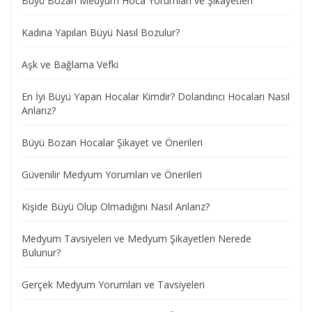
Büyü Bozan Medyum Hoca Yorumları ve Şikayetleri
Kadına Yapılan Büyü Nasıl Bozulur?
Aşk ve Bağlama Vefki
En İyi Büyü Yapan Hocalar Kimdir? Dolandırıcı Hocaları Nasıl
Anlarız?
Büyü Bozan Hocalar Şikayet ve Önerileri
Güvenilir Medyum Yorumları ve Önerileri
Kişide Büyü Olup Olmadığını Nasıl Anlarız?
Medyum Tavsiyeleri ve Medyum Şikayetleri Nerede
Bulunur?
Gerçek Medyum Yorumları ve Tavsiyeleri