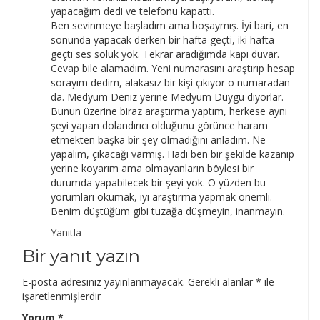
yapacağım dedi ve telefonu kapattı.
Ben sevinmeye başladım ama boşaymış. İyi bari, en
sonunda yapacak derken bir hafta geçti, iki hafta
geçti ses soluk yok. Tekrar aradığımda kapı duvar.
Cevap bile alamadım. Yeni numarasını araştırıp hesap
sorayım dedim, alakasız bir kişi çıkıyor o numaradan
da. Medyum Deniz yerine Medyum Duygu diyorlar.
Bunun üzerine biraz araştırma yaptım, herkese aynı
şeyi yapan dolandırıcı olduğunu görünce haram
etmekten başka bir şey olmadığını anladım. Ne
yapalım, çıkacağı varmış. Hadi ben bir şekilde kazanıp
yerine koyarım ama olmayanların böylesi bir
durumda yapabilecek bir şeyi yok. O yüzden bu
yorumları okumak, iyi araştırma yapmak önemli.
Benim düştüğüm gibi tuzağa düşmeyin, inanmayın.
Yanıtla
Bir yanıt yazın
E-posta adresiniz yayınlanmayacak.
Gerekli alanlar
*
ile
işaretlenmişlerdir
Yorum
*