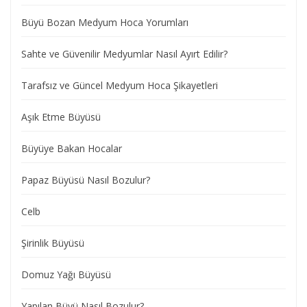
Büyü Bozan Medyum Hoca Yorumları
Sahte ve Güvenilir Medyumlar Nasıl Ayırt Edilir?
Tarafsız ve Güncel Medyum Hoca Şikayetleri
Aşık Etme Büyüsü
Büyüye Bakan Hocalar
Papaz Büyüsü Nasıl Bozulur?
Celb
Şirinlik Büyüsü
Domuz Yağı Büyüsü
Yapılan Büyü Nasıl Bozulur?