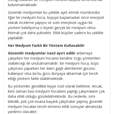
bulunmamaktadır.
Güvenilir medyumları bu şekilde ayırt etmek mümkündür.
Eğer bir medyum hoca, büyüye başlamadan önce enerjisel
olarak inceleme yapıyor ve sizin enerjinize uygun bir
yöntem belirliyorsa o kişinin gerçek bir medyum olma
ihtimali çok daha yüksektir. Etkili büyüler sadece bu şekilde
yapılabilir.
Her Medyum Farklı Bir Yöntem Kullanabilir
Güvenilir medyumlar nasıl ayırt edilir
anlamaya
çalışırken her medyum hocanın kendine özgü yöntemleri
olabileceği de unutulmamalıdır. Bir medyum hoca, büyü
çalışması yaparken her daim gayb alemlerinin gücünü
kullanıyor olsa da bu gücü dünyaya aktarmak için tercih
ettiği yöntem farklı olabilmektedir.
Bu yöntemler genellikle kişiye özel olarak belirlenir. Ancak,
kimi zaman bazı medyum hocaların yaptığı çalışmaların çok
daha etkili olduğu görülebilmektedir. Bu nedenle, ismi
bilindik, pek çok insana başarılı çalışmalar yapmış güvenilir
medyum hocaları tercih etmeniz etkili sonuçlar almanızda
yardımcı olacaktır.