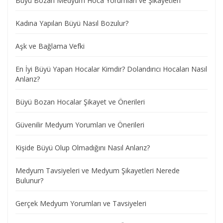
Büyü Bozan Medyum Hoca Yorumları ve Şikayetleri
Kadına Yapılan Büyü Nasıl Bozulur?
Aşk ve Bağlama Vefki
En İyi Büyü Yapan Hocalar Kimdir? Dolandırıcı Hocaları Nasıl
Anlarız?
Büyü Bozan Hocalar Şikayet ve Önerileri
Güvenilir Medyum Yorumları ve Önerileri
Kişide Büyü Olup Olmadığını Nasıl Anlarız?
Medyum Tavsiyeleri ve Medyum Şikayetleri Nerede
Bulunur?
Gerçek Medyum Yorumları ve Tavsiyeleri