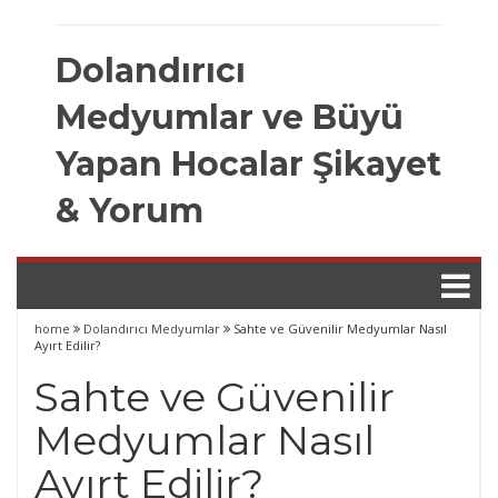
Skip
to
Dolandırıcı
content
Medyumlar ve Büyü
Yapan Hocalar Şikayet
& Yorum
home
Dolandırıcı Medyumlar
Sahte ve Güvenilir Medyumlar Nasıl
Ayırt Edilir?
Sahte ve Güvenilir
Medyumlar Nasıl
Ayırt Edilir?