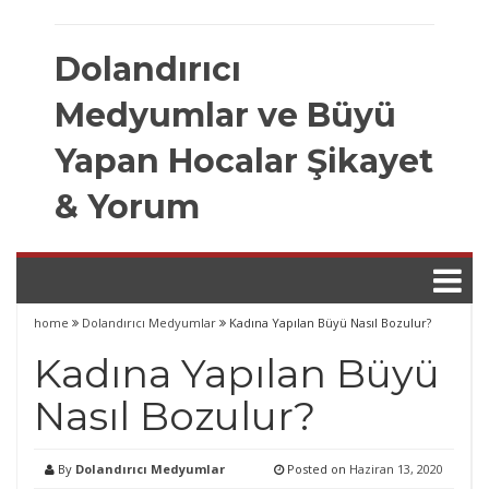
Skip
to
Dolandırıcı
content
Medyumlar ve Büyü
Yapan Hocalar Şikayet
& Yorum
home
Dolandırıcı Medyumlar
Kadına Yapılan Büyü Nasıl Bozulur?
Kadına Yapılan Büyü
Nasıl Bozulur?
By
Dolandırıcı Medyumlar
Posted on
Haziran 13, 2020