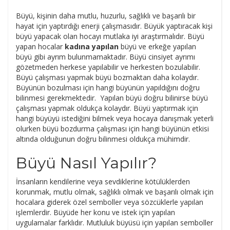
Büyü, kişinin daha mutlu, huzurlu, sağlıklı ve başarılı bir
hayat için yaptırdığı enerji çalışmasıdır. Büyük yaptıracak kişi
büyü yapacak olan hocayı mutlaka iyi araştırmalıdır. Büyü
yapan hocalar
kadına yapılan
büyü ve erkeğe yapılan
büyü gibi ayrım bulunmamaktadır. Büyü cinsiyet ayrımı
gözetmeden herkese yapılabilir ve herkesten bozulabilir.
Büyü çalışması yapmak büyü bozmaktan daha kolaydır.
Büyünün bozulması için hangi büyünün yapıldığını doğru
bilinmesi gerekmektedir. Yapılan büyü doğru bilinirse büyü
çalışması yapmak oldukça kolaydır. Büyü yaptırmak için
hangi büyüyü istediğini bilmek veya hocaya danışmak yeterli
olurken büyü bozdurma çalışması için hangi büyünün etkisi
altında olduğunun doğru bilinmesi oldukça mühimdir.
Büyü Nasıl Yapılır?
İnsanların kendilerine veya sevdiklerine kötülüklerden
korunmak, mutlu olmak, sağlıklı olmak ve başarılı olmak için
hocalara giderek özel semboller veya sözcüklerle yapılan
işlemlerdir. Büyüde her konu ve istek için yapılan
uygulamalar farklıdır. Mutluluk büyüsü için yapılan semboller