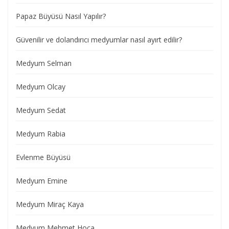
Papaz Büyüsü Nasıl Yapılır?
Güvenilir ve dolandırıcı medyumlar nasıl ayırt edilir?
Medyum Selman
Medyum Olcay
Medyum Sedat
Medyum Rabia
Evlenme Büyüsü
Medyum Emine
Medyum Miraç Kaya
Medyum Mehmet Hoca