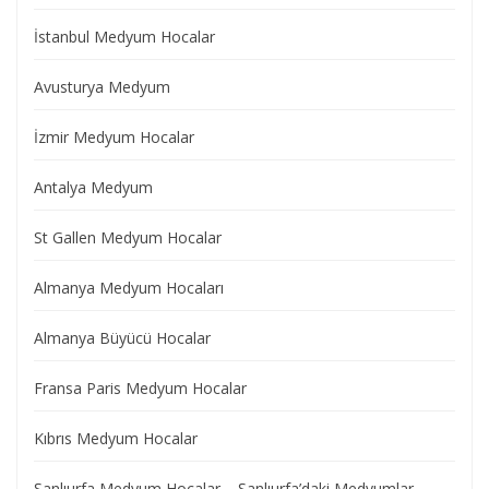
İstanbul Medyum Hocalar
Avusturya Medyum
İzmir Medyum Hocalar
Antalya Medyum
St Gallen Medyum Hocalar
Almanya Medyum Hocaları
Almanya Büyücü Hocalar
Fransa Paris Medyum Hocalar
Kıbrıs Medyum Hocalar
Şanlıurfa Medyum Hocalar – Şanlıurfa’daki Medyumlar