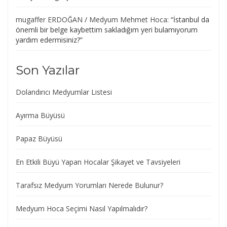
mugaffer ERDOĞAN
/
Medyum Mehmet Hoca
: “
İstanbul da
önemli bir belge kaybettim sakladığım yeri bulamıyorum
yardım edermisiniz?
”
Son Yazılar
Dolandırıcı Medyumlar Listesi
Ayırma Büyüsü
Papaz Büyüsü
En Etkili Büyü Yapan Hocalar Şikayet ve Tavsiyeleri
Tarafsız Medyum Yorumları Nerede Bulunur?
Medyum Hoca Seçimi Nasıl Yapılmalıdır?