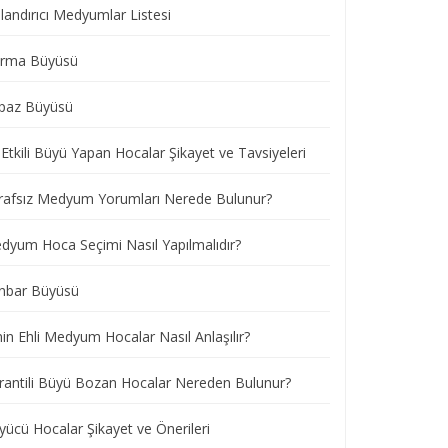
landırıcı Medyumlar Listesi
ırma Büyüsü
paz Büyüsü
Etkili Büyü Yapan Hocalar Şikayet ve Tavsiyeleri
rafsız Medyum Yorumları Nerede Bulunur?
dyum Hoca Seçimi Nasıl Yapılmalıdır?
nbar Büyüsü
nin Ehli Medyum Hocalar Nasıl Anlaşılır?
rantili Büyü Bozan Hocalar Nereden Bulunur?
yücü Hocalar Şikayet ve Önerileri