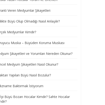
ranti Veren Medyumlar Şikayetleri
ilikte Büyü Olup Olmadığı Nasıl Anlaşılır?
rçek Medyumlar Kimdir?
ruyucu Muska – Büyüden Koruma Muskası
dyum Şikayetleri ve Yorumları Nereden Okunur?
ncel Medyum Şikayetleri Nasıl Okunur?
aktan Yapılan Büyü Nasıl Bozulur?
ldızname Baktırmak İstiyorum
 İyi Büyü Bozan Hocalar Kimdir? Sahte Hocalar
mdir?