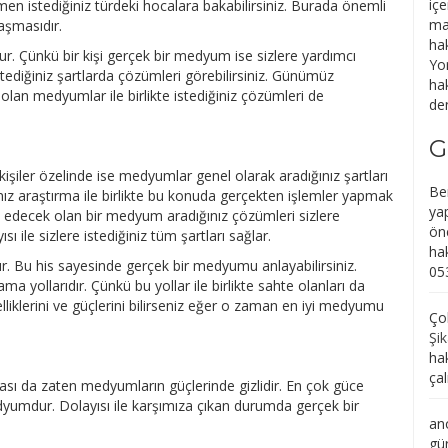
içe
men istediğiniz türdeki hocalara bakabilirsiniz. Burada önemli
ma
aşmasıdır.
ha
ur. Çünkü bir kişi gerçek bir medyum ise sizlere yardımcı
Yo
istediğiniz şartlarda çözümleri görebilirsiniz. Günümüz
hak
 olan medyumlar ile birlikte istediğiniz çözümleri de
den
G
kişiler özelinde ise medyumlar genel olarak aradığınız şartları
Be
nız araştırma ile birlikte bu konuda gerçekten işlemler yapmak
yap
 edecek olan bir medyum aradığınız çözümleri sizlere
ön
 ile sizlere istediğiniz tüm şartları sağlar.
ha
ur. Bu his sayesinde gerçek bir medyumu anlayabilirsiniz.
05
yollarıdır. Çünkü bu yollar ile birlikte sahte olanları da
lliklerini ve güçlerini bilirseniz eğer o zaman en iyi medyumu
Çob
Şik
ha
ça
ası da zaten medyumların güçlerinde gizlidir. En çok güce
dyumdur. Dolayısı ile karşımıza çıkan durumda gerçek bir
an
gü