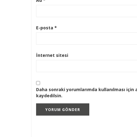
Ad
*
E-posta
*
İnternet sitesi
Daha sonraki yorumlarımda kullanılması için 
kaydedilsin.