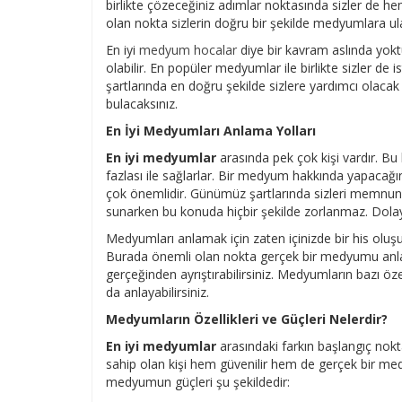
birlikte çözeceğiniz adımlar noktasında sizler de he
olan nokta sizlerin doğru bir şekilde medyumlara ul
En iyi
medyum hocalar
diye bir kavram aslında yokt
olabilir. En popüler medyumlar ile birlikte sizler de 
şartlarında en doğru şekilde sizlere yardımcı olacak
bulacaksınız.
En İyi Medyumları Anlama Yolları
En iyi medyumlar
arasında pek çok kişi vardır. Bu 
fazlası ile sağlarlar. Bir medyum hakkında yapacağı
çok önemlidir. Günümüz şartlarında sizleri memnun
sunarken bu konuda hiçbir şekilde zorlanmaz. Dolayısı
Medyumları anlamak için zaten içinizde bir his oluş
Burada önemli olan nokta gerçek bir medyumu anlama 
gerçeğinden ayrıştırabilirsiniz. Medyumların bazı öze
da anlayabilirsiniz.
Medyumların Özellikleri ve Güçleri Nelerdir?
En iyi medyumlar
arasındaki farkın başlangıç nokt
sahip olan kişi hem güvenilir hem de gerçek bir me
medyumun güçleri şu şekildedir: