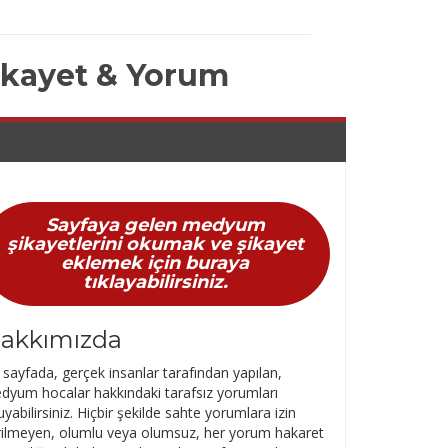
ikayet & Yorum
Sayfaya gelen medyum
şikayetlerini okumak ve şikayet
eklemek için buraya
tıklayabilirsiniz.
akkımızda
sayfada, gerçek insanlar tarafından yapılan,
dyum hocalar hakkındaki tarafsız yorumları
yabilirsiniz. Hiçbir şekilde sahte yorumlara izin
rilmeyen, olumlu veya olumsuz, her yorum hakaret