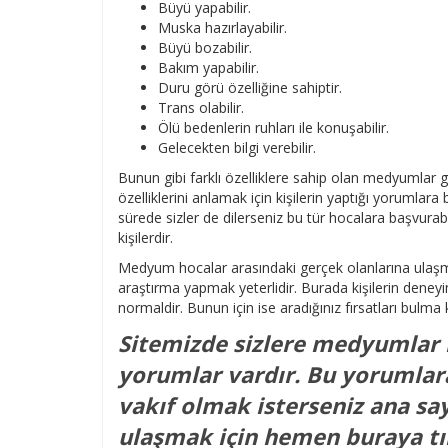
Büyü yapabilir.
Muska hazırlayabilir.
Büyü bozabilir.
Bakım yapabilir.
Duru görü özelliğine sahiptir.
Trans olabilir.
Ölü bedenlerin ruhları ile konuşabilir.
Gelecekten bilgi verebilir.
Bunun gibi farklı özelliklere sahip olan medyumlar 
özelliklerini anlamak için kişilerin yaptığı yorumlara
sürede sizler de dilerseniz bu tür hocalara başvurabi
kişilerdir.
Medyum hocalar arasındaki gerçek olanlarına ulaşmak
araştırma yapmak yeterlidir. Burada kişilerin deney
normaldir. Bunun için ise aradığınız fırsatları bulma 
Sitemizde sizlere medyumlar ha
yorumlar vardır. Bu yorumlar
vakıf olmak isterseniz ana say
ulaşmak için hemen buraya tık