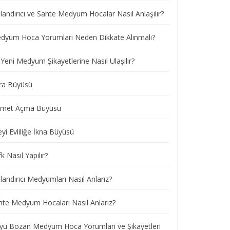
landırıcı ve Sahte Medyum Hocalar Nasıl Anlaşılır?
dyum Hoca Yorumları Neden Dikkate Alınmalı?
Yeni Medyum Şikayetlerine Nasıl Ulaşılır?
ra Büyüsü
smet Açma Büyüsü
eyi Evliliğe İkna Büyüsü
k Nasıl Yapılır?
andırıcı Medyumları Nasıl Anlarız?
hte Medyum Hocaları Nasıl Anlarız?
yü Bozan Medyum Hoca Yorumları ve Şikayetleri