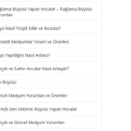
ğlama Büyüsü Yapan Hocalar – Bağlama Büyüsü
rumları
ü Nasıl Tespit Edilir ve Bozulur?
rantili Medyumlar Yorum ve Önerileri
ü Yapıldığını Nasıl Anlarız?
çek ve Sahte Hocalar Nasıl Anlaşılır?
k Büyüsü
ncel Medyum Yorumları ve Önerileri
 Hızlı Geri Getirme Büyüsü Yapan Hocalar
rçek ve Güncel Medyum Yorumları