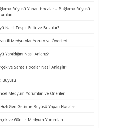
ğlama Büyüsü Yapan Hocalar – Bağlama Büyüsü
rumları
ü Nasıl Tespit Edilir ve Bozulur?
rantili Medyumlar Yorum ve Önerileri
ü Yapıldığını Nasıl Anlarız?
çek ve Sahte Hocalar Nasıl Anlaşılır?
k Büyüsü
ncel Medyum Yorumları ve Önerileri
 Hızlı Geri Getirme Büyüsü Yapan Hocalar
rçek ve Güncel Medyum Yorumları