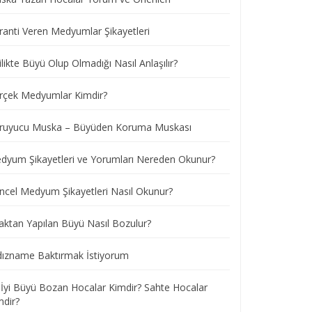
ranti Veren Medyumlar Şikayetleri
ilikte Büyü Olup Olmadığı Nasıl Anlaşılır?
rçek Medyumlar Kimdir?
ruyucu Muska – Büyüden Koruma Muskası
dyum Şikayetleri ve Yorumları Nereden Okunur?
ncel Medyum Şikayetleri Nasıl Okunur?
aktan Yapılan Büyü Nasıl Bozulur?
ldızname Baktırmak İstiyorum
 İyi Büyü Bozan Hocalar Kimdir? Sahte Hocalar
mdir?