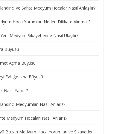
landırıcı ve Sahte Medyum Hocalar Nasıl Anlaşılır?
dyum Hoca Yorumları Neden Dikkate Alınmalı?
Yeni Medyum Şikayetlerine Nasıl Ulaşılır?
ra Büyüsü
smet Açma Büyüsü
eyi Evliliğe İkna Büyüsü
k Nasıl Yapılır?
andırıcı Medyumları Nasıl Anlarız?
hte Medyum Hocaları Nasıl Anlarız?
yü Bozan Medyum Hoca Yorumları ve Şikayetleri