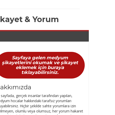
ikayet & Yorum
Sayfaya gelen medyum
şikayetlerini okumak ve şikayet
eklemek için buraya
tıklayabilirsiniz.
akkımızda
sayfada, gerçek insanlar tarafından yapılan,
dyum hocalar hakkındaki tarafsız yorumları
yabilirsiniz. Hiçbir şekilde sahte yorumlara izin
rilmeyen, olumlu veya olumsuz, her yorum hakaret