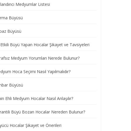
landırıcı Medyumlar Listesi
ırma Büyüsü
paz Büyüsü
Etkili Büyü Yapan Hocalar Şikayet ve Tavsiyeleri
rafsız Medyum Yorumları Nerede Bulunur?
dyum Hoca Seçimi Nasıl Yapılmalıdır?
nbar Büyüsü
nin Ehli Medyum Hocalar Nasıl Anlaşılır?
rantili Büyü Bozan Hocalar Nereden Bulunur?
yücü Hocalar Şikayet ve Önerileri