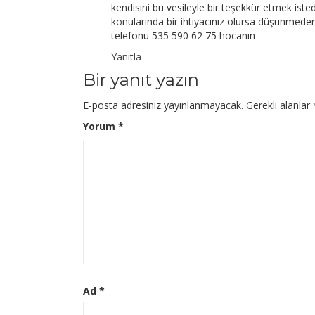
kendisini bu vesileyle bir teşekkür etmek iste
konularında bir ihtiyacınız olursa düşünmede
telefonu 535 590 62 75 hocanın
Yanıtla
Bir yanıt yazın
E-posta adresiniz yayınlanmayacak.
Gerekli alanlar
Yorum
*
Ad
*