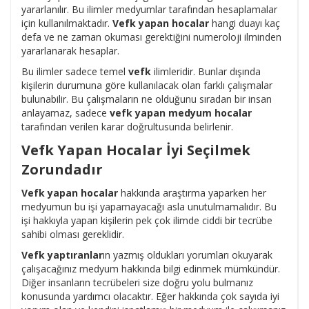
yararlanılır. Bu ilimler medyumlar tarafından hesaplamalar
için kullanılmaktadır.
Vefk yapan hocalar
hangi duayı kaç
defa ve ne zaman okuması gerektiğini numeroloji ilminden
yararlanarak hesaplar.
Bu ilimler sadece temel
vefk
ilimleridir. Bunlar dışında
kişilerin durumuna göre kullanılacak olan farklı çalışmalar
bulunabilir. Bu çalışmaların ne olduğunu sıradan bir insan
anlayamaz, sadece
vefk yapan medyum hocalar
tarafından verilen karar doğrultusunda belirlenir.
Vefk Yapan Hocalar İyi Seçilmek
Zorundadır
Vefk yapan hocalar
hakkında araştırma yaparken her
medyumun bu işi yapamayacağı asla unutulmamalıdır. Bu
işi hakkıyla yapan kişilerin pek çok ilimde ciddi bir tecrübe
sahibi olması gereklidir.
Vefk yaptıranlar
ın yazmış oldukları yorumları okuyarak
çalışacağınız medyum hakkında bilgi edinmek mümkündür.
Diğer insanların tecrübeleri size doğru yolu bulmanız
konusunda yardımcı olacaktır. Eğer hakkında çok sayıda iyi