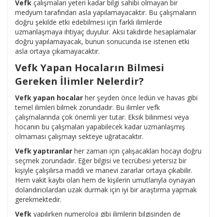
Vefk
çalışmaları yeteri kadar bilgi sahibi olmayan bir
medyum tarafından asla yapılamayacaktır. Bu çalışmaların
doğru şekilde etki edebilmesi için farklı ilimlerde
uzmanlaşmaya ihtiyaç duyulur. Aksi takdirde hesaplamalar
doğru yapılamayacak, bunun sonucunda ise istenen etki
asla ortaya çıkamayacaktır.
Vefk Yapan Hocaların Bilmesi
Gereken İlimler Nelerdir?
Vefk yapan hocalar
her şeyden önce ledün ve havas gibi
temel ilimleri bilmek zorundadır. Bu ilimler vefk
çalışmalarında çok önemli yer tutar. Eksik bilinmesi veya
hocanın bu çalışmaları yapabilecek kadar uzmanlaşmış
olmaması çalışmayı sekteye uğratacaktır.
Vefk yaptıranlar
her zaman için çalışacakları hocayı doğru
seçmek zorundadır. Eğer bilgisi ve tecrübesi yetersiz bir
kişiyle çalışılırsa maddi ve manevi zararlar ortaya çıkabilir.
Hem vakit kaybı olan hem de kişilerin umutlarıyla oynayan
dolandırıcılardan uzak durmak için iyi bir araştırma yapmak
gerekmektedir.
Vefk
yapılırken numeroloji gibi ilimlerin bilgisinden de