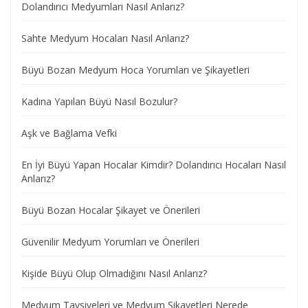
Dolandırıcı Medyumları Nasıl Anlarız?
Sahte Medyum Hocaları Nasıl Anlarız?
Büyü Bozan Medyum Hoca Yorumları ve Şikayetleri
Kadına Yapılan Büyü Nasıl Bozulur?
Aşk ve Bağlama Vefki
En İyi Büyü Yapan Hocalar Kimdir? Dolandırıcı Hocaları Nasıl
Anlarız?
Büyü Bozan Hocalar Şikayet ve Önerileri
Güvenilir Medyum Yorumları ve Önerileri
Kişide Büyü Olup Olmadığını Nasıl Anlarız?
Medyum Tavsiyeleri ve Medyum Şikayetleri Nerede