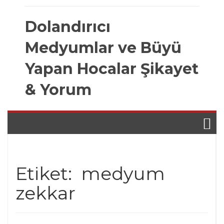
Skip
to
Dolandırıcı
content
Medyumlar ve Büyü
Yapan Hocalar Şikayet
& Yorum
Etiket:
medyum
zekkar