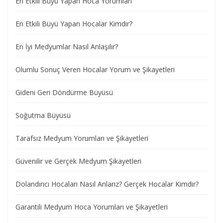
En Etkili Büyü Yapan Hoca Yorumları
En Etkili Büyü Yapan Hocalar Kimdir?
En İyi Medyumlar Nasıl Anlaşılır?
Olumlu Sonuç Veren Hocalar Yorum ve Şikayetleri
Gideni Geri Döndürme Büyüsü
Soğutma Büyüsü
Tarafsız Medyum Yorumları ve Şikayetleri
Güvenilir ve Gerçek Medyum Şikayetleri
Dolandırıcı Hocaları Nasıl Anlarız? Gerçek Hocalar Kimdir?
Garantili Medyum Hoca Yorumları ve Şikayetleri