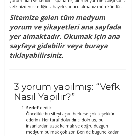
yorum olan ve kendini ispatlamış bir medyum ile çalışırsanız
vefkinizden istediğiniz hayırlı sonucu almanız mümkündür.
Sitemize gelen tüm medyum
yorum ve şikayetleri ana sayfada
yer almaktadır. Okumak için ana
sayfaya gidebilir veya buraya
tıklayabilirsiniz.
3 yorum yapılmış: “
Vefk
Nasıl Yapılır?
”
Sedef
dedi ki:
Öncelikle bu siteyi açan herkese çok teşekkür
ederim. Her taraf dolandırıcı dolmuş, bu
insanlardan uzak kalmak ve doğru düzgün
medyum bulmak çok zor. Ben de bugüne kadar