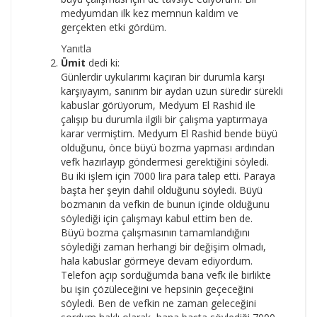
medyumdan ilk kez memnun kaldım ve
gerçekten etki gördüm.
Yanıtla
Ümit
dedi ki:
Günlerdir uykularımı kaçıran bir durumla karşı
karşıyayım, sanırım bir aydan uzun süredir sürekli
kabuslar görüyorum, Medyum El Rashid ile
çalışıp bu durumla ilgili bir çalışma yaptırmaya
karar vermiştim. Medyum El Rashid bende büyü
olduğunu, önce büyü bozma yapması ardından
vefk hazırlayıp göndermesi gerektiğini söyledi.
Bu iki işlem için 7000 lira para talep etti. Paraya
başta her şeyin dahil olduğunu söyledi. Büyü
bozmanın da vefkin de bunun içinde olduğunu
söylediği için çalışmayı kabul ettim ben de.
Büyü bozma çalışmasının tamamlandığını
söylediği zaman herhangi bir değişim olmadı,
hala kabuslar görmeye devam ediyordum.
Telefon açıp sorduğumda bana vefk ile birlikte
bu işin çözüleceğini ve hepsinin geçeceğini
söyledi. Ben de vefkin ne zaman geleceğini