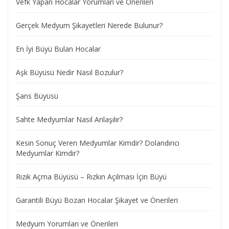
Vefk Yapan Hocalar Yorumları ve Önerileri
Gerçek Medyum Şikayetleri Nerede Bulunur?
En İyi Büyü Bulan Hocalar
Aşk Büyüsü Nedir Nasıl Bozulur?
Şans Büyüsü
Sahte Medyumlar Nasıl Anlaşılır?
Kesin Sonuç Veren Medyumlar Kimdir? Dolandırıcı
Medyumlar Kimdir?
Rızık Açma Büyüsü – Rızkın Açılması İçin Büyü
Garantili Büyü Bozan Hocalar Şikayet ve Önerileri
Medyum Yorumları ve Önerileri