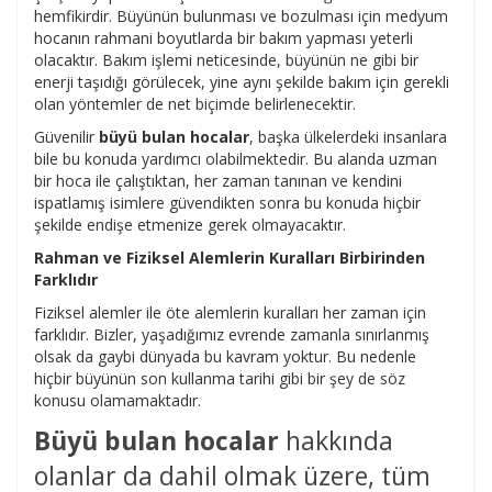
hemfikirdir. Büyünün bulunması ve bozulması için medyum
hocanın rahmani boyutlarda bir bakım yapması yeterli
olacaktır. Bakım işlemi neticesinde, büyünün ne gibi bir
enerji taşıdığı görülecek, yine aynı şekilde bakım için gerekli
olan yöntemler de net biçimde belirlenecektir.
Güvenilir
büyü bulan hocalar
, başka ülkelerdeki insanlara
bile bu konuda yardımcı olabilmektedir. Bu alanda uzman
bir hoca ile çalıştıktan, her zaman tanınan ve kendini
ispatlamış isimlere güvendikten sonra bu konuda hiçbir
şekilde endişe etmenize gerek olmayacaktır.
Rahman ve Fiziksel Alemlerin Kuralları Birbirinden
Farklıdır
Fiziksel alemler ile öte alemlerin kuralları her zaman için
farklıdır. Bizler, yaşadığımız evrende zamanla sınırlanmış
olsak da gaybi dünyada bu kavram yoktur. Bu nedenle
hiçbir büyünün son kullanma tarihi gibi bir şey de söz
konusu olamamaktadır.
Büyü bulan hocalar
hakkında
olanlar da dahil olmak üzere, tüm