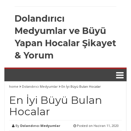
Skip
to
Dolandırıcı
content
Medyumlar ve Büyü
Yapan Hocalar Şikayet
& Yorum
home
Dolandırıcı Medyumlar
En İyi Büyü Bulan Hocalar
En İyi Büyü Bulan
Hocalar
By
Dolandırıcı Medyumlar
Posted on
Haziran 11, 2020