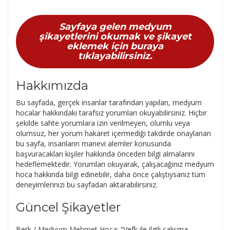
Sayfaya gelen medyum
şikayetlerini okumak ve şikayet
eklemek için buraya
tıklayabilirsiniz.
Hakkımızda
Bu sayfada, gerçek insanlar tarafından yapılan, medyum
hocalar hakkındaki tarafsız yorumları okuyabilirsiniz. Hiçbir
şekilde sahte yorumlara izin verilmeyen, olumlu veya
olumsuz, her yorum hakaret içermediği takdirde onaylanan
bu sayfa, insanların manevi alemler konusunda
başvuracakları kişiler hakkında önceden bilgi almalarını
hedeflemektedir. Yorumları okuyarak, çalışacağınız medyum
hoca hakkında bilgi edinebilir, daha önce çalıştıysanız tüm
deneyimlerinizi bu sayfadan aktarabilirsiniz.
Güncel Şikayetler
Berk
/
Medyum Mehmet Hoca
: “
Vefk ile ilgili çalışma