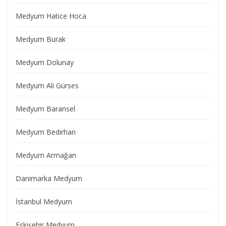
Medyum Hatice Hoca
Medyum Burak
Medyum Dolunay
Medyum Ali Gürses
Medyum Baransel
Medyum Bedirhan
Medyum Armağan
Danimarka Medyum
İstanbul Medyum
Eskişehir Medyum