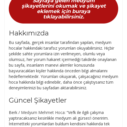
Sayfaya gelen medyum
şikayetlerini okumak ve şikayet
eklemek için buraya
tıklayabilirsiniz.
Hakkımızda
Bu sayfada, gerçek insanlar tarafından yapılan, medyum
hocalar hakkındaki tarafsız yorumları okuyabilirsiniz. Hiçbir
şekilde sahte yorumlara izin verilmeyen, olumlu veya
olumsuz, her yorum hakaret içermediği takdirde onaylanan
bu sayfa, insanların manevi alemler konusunda
başvuracakları kişiler hakkında önceden bilgi almalarını
hedeflemektedir. Yorumları okuyarak, çalışacağınız medyum
hoca hakkında bilgi edinebilir, daha önce çalıştıysanız tüm
deneyimlerinizi bu sayfadan aktarabilirsiniz.
Güncel Şikayetler
Berk
/
Medyum Mehmet Hoca
: “
Vefk ile ilgili çalışma
yaptıracaksanız kesinlikle medyum ali gürses’i öneririm.
İnternetteki yorumlardan buldum kendisini hakkında tek