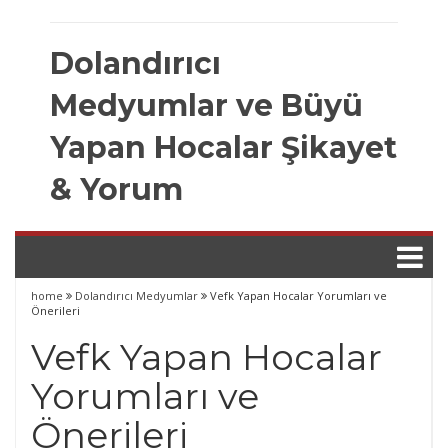
Skip
to
Dolandırıcı
content
Medyumlar ve Büyü
Yapan Hocalar Şikayet
& Yorum
home
Dolandırıcı Medyumlar
Vefk Yapan Hocalar Yorumları ve
Önerileri
Vefk Yapan Hocalar
Yorumları ve
Önerileri