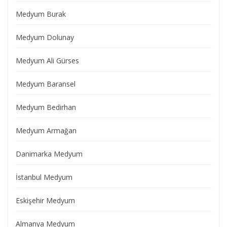
Medyum Burak
Medyum Dolunay
Medyum Ali Gürses
Medyum Baransel
Medyum Bedirhan
Medyum Armağan
Danimarka Medyum
İstanbul Medyum
Eskişehir Medyum
Almanya Medyum