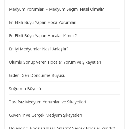
Medyum Yorumları – Medyum Seçimi Nasıl Olmalı?
En Etkili Büyü Yapan Hoca Yorumları
En Etkili Büyü Yapan Hocalar Kimdir?
En İyi Medyumlar Nasıl Anlaşılır?
Olumlu Sonuç Veren Hocalar Yorum ve Şikayetleri
Gideni Geri Döndürme Büyüsü
Soğutma Büyüsü
Tarafsız Medyum Yorumları ve Şikayetleri
Güvenilir ve Gerçek Medyum Şikayetleri
Dolandırıcı Hocaları Nasıl Anlarız? Gerçek Hocalar Kimdir?