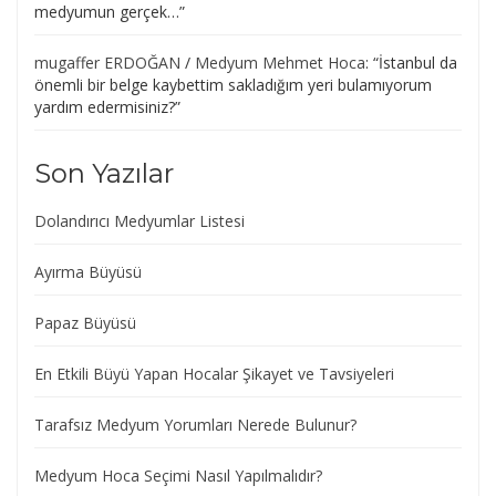
medyumun gerçek…
”
mugaffer ERDOĞAN
/
Medyum Mehmet Hoca
: “
İstanbul da
önemli bir belge kaybettim sakladığım yeri bulamıyorum
yardım edermisiniz?
”
Son Yazılar
Dolandırıcı Medyumlar Listesi
Ayırma Büyüsü
Papaz Büyüsü
En Etkili Büyü Yapan Hocalar Şikayet ve Tavsiyeleri
Tarafsız Medyum Yorumları Nerede Bulunur?
Medyum Hoca Seçimi Nasıl Yapılmalıdır?