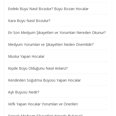
Evdeki Büyü Nasıl Bozulur? Büyü Bozan Hocalar
Kara Büyü Nasıl Bozulur?
En Son Medyum Şikayetleri ve Yorumları Nereden Okunur?
Medyum Yorumları ve Şikayetleri Neden Önemlidir?
Muska Yapan Hocalar
Kişide Büyü Olduğunu Nasıl Anlarız?
Kendinden Soğutma Büyüsü Yapan Hocalar
Aşk Büyüsü Nedir?
Vefk Yapan Hocalar Yorumları ve Önerileri
Gerçek Medyum Şikayetleri Nerede Bulunur?