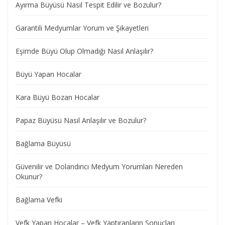
Ayırma Büyüsü Nasıl Tespit Edilir ve Bozulur?
Garantili Medyumlar Yorum ve Şikayetleri
Eşimde Büyü Olup Olmadığı Nasıl Anlaşılır?
Büyü Yapan Hocalar
Kara Büyü Bozan Hocalar
Papaz Büyüsü Nasıl Anlaşılır ve Bozulur?
Bağlama Büyüsü
Güvenilir ve Dolandırıcı Medyum Yorumları Nereden
Okunur?
Bağlama Vefki
Vefk Yapan Hocalar – Vefk Yaptıranların Sonuçları