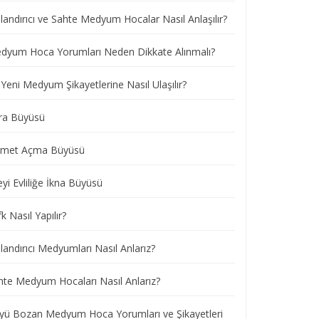
landırıcı ve Sahte Medyum Hocalar Nasıl Anlaşılır?
dyum Hoca Yorumları Neden Dikkate Alınmalı?
Yeni Medyum Şikayetlerine Nasıl Ulaşılır?
ra Büyüsü
smet Açma Büyüsü
eyi Evliliğe İkna Büyüsü
k Nasıl Yapılır?
andırıcı Medyumları Nasıl Anlarız?
hte Medyum Hocaları Nasıl Anlarız?
yü Bozan Medyum Hoca Yorumları ve Şikayetleri