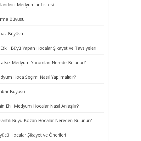
landırıcı Medyumlar Listesi
ırma Büyüsü
paz Büyüsü
Etkili Büyü Yapan Hocalar Şikayet ve Tavsiyeleri
rafsız Medyum Yorumları Nerede Bulunur?
dyum Hoca Seçimi Nasıl Yapılmalıdır?
nbar Büyüsü
nin Ehli Medyum Hocalar Nasıl Anlaşılır?
rantili Büyü Bozan Hocalar Nereden Bulunur?
yücü Hocalar Şikayet ve Önerileri