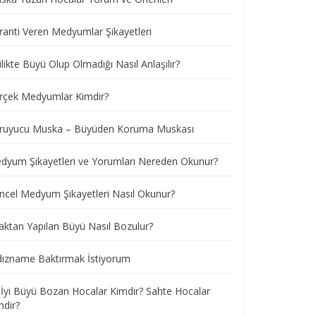
ranti Veren Medyumlar Şikayetleri
ilikte Büyü Olup Olmadığı Nasıl Anlaşılır?
rçek Medyumlar Kimdir?
ruyucu Muska – Büyüden Koruma Muskası
dyum Şikayetleri ve Yorumları Nereden Okunur?
ncel Medyum Şikayetleri Nasıl Okunur?
aktan Yapılan Büyü Nasıl Bozulur?
ldızname Baktırmak İstiyorum
 İyi Büyü Bozan Hocalar Kimdir? Sahte Hocalar
mdir?