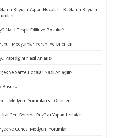
ğlama Büyüsü Yapan Hocalar – Bağlama Büyüsü
rumları
ü Nasıl Tespit Edilir ve Bozulur?
rantili Medyumlar Yorum ve Önerileri
ü Yapıldığını Nasıl Anlarız?
çek ve Sahte Hocalar Nasıl Anlaşılır?
k Büyüsü
ncel Medyum Yorumları ve Önerileri
 Hızlı Geri Getirme Büyüsü Yapan Hocalar
rçek ve Güncel Medyum Yorumları