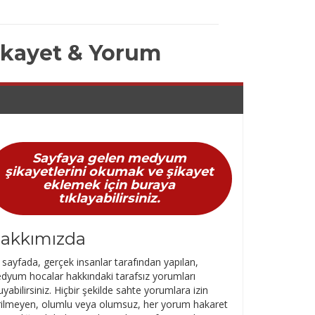
ikayet & Yorum
Sayfaya gelen medyum
şikayetlerini okumak ve şikayet
eklemek için buraya
tıklayabilirsiniz.
akkımızda
sayfada, gerçek insanlar tarafından yapılan,
dyum hocalar hakkındaki tarafsız yorumları
yabilirsiniz. Hiçbir şekilde sahte yorumlara izin
rilmeyen, olumlu veya olumsuz, her yorum hakaret