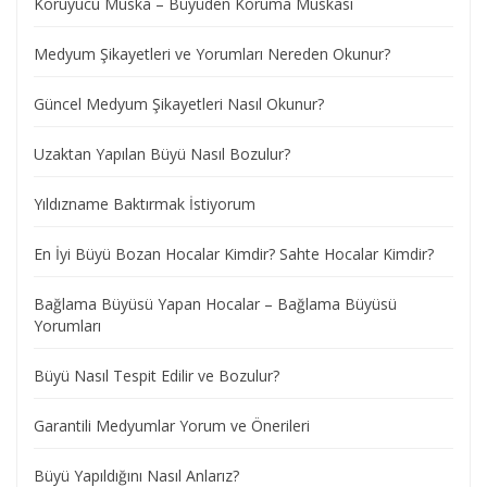
Koruyucu Muska – Büyüden Koruma Muskası
Medyum Şikayetleri ve Yorumları Nereden Okunur?
Güncel Medyum Şikayetleri Nasıl Okunur?
Uzaktan Yapılan Büyü Nasıl Bozulur?
Yıldızname Baktırmak İstiyorum
En İyi Büyü Bozan Hocalar Kimdir? Sahte Hocalar Kimdir?
Bağlama Büyüsü Yapan Hocalar – Bağlama Büyüsü
Yorumları
Büyü Nasıl Tespit Edilir ve Bozulur?
Garantili Medyumlar Yorum ve Önerileri
Büyü Yapıldığını Nasıl Anlarız?