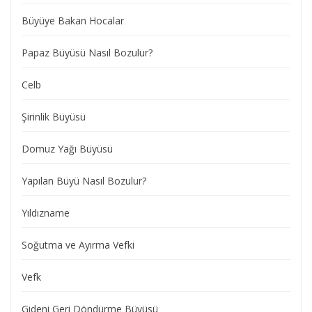
Büyüye Bakan Hocalar
Papaz Büyüsü Nasıl Bozulur?
Celb
Şirinlik Büyüsü
Domuz Yağı Büyüsü
Yapılan Büyü Nasıl Bozulur?
Yıldızname
Soğutma ve Ayırma Vefki
Vefk
Gideni Geri Döndürme Büyüsü