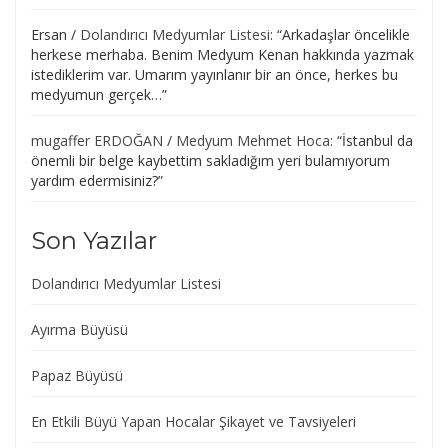
Ersan
/
Dolandırıcı Medyumlar Listesi
: “
Arkadaşlar öncelikle
herkese merhaba. Benim Medyum Kenan hakkında yazmak
istediklerim var. Umarım yayınlanır bir an önce, herkes bu
medyumun gerçek…
”
mugaffer ERDOĞAN
/
Medyum Mehmet Hoca
: “
İstanbul da
önemli bir belge kaybettim sakladığım yeri bulamıyorum
yardım edermisiniz?
”
Son Yazılar
Dolandırıcı Medyumlar Listesi
Ayırma Büyüsü
Papaz Büyüsü
En Etkili Büyü Yapan Hocalar Şikayet ve Tavsiyeleri