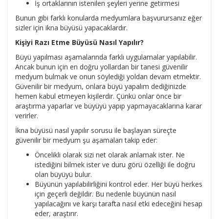
İş ortaklarının istenilen şeyleri yerine getirmesi
Bunun gibi farklı konularda medyumlara başvurursanız eğer
sizler için ikna büyüsü yapacaklardır.
Kişiyi Razı Etme Büyüsü Nasıl Yapılır?
Büyü yapılması aşamalarında farklı uygulamalar yapılabilir.
Ancak bunun için en doğru yollardan bir tanesi güvenilir
medyum bulmak ve onun söylediği yoldan devam etmektir.
Güvenilir bir medyum, onlara büyü yapalım dediğinizde
hemen kabul etmeyen kişilerdir. Çünkü onlar önce bir
araştırma yaparlar ve büyüyü yapıp yapmayacaklarına karar
verirler.
İkna büyüsü nasıl yapılır sorusu ile başlayan süreçte
güvenilir bir medyum şu aşamaları takip eder:
Öncelikli olarak sizi net olarak anlamak ister. Ne
istediğini bilmek ister ve duru görü özelliği ile doğru
olan büyüyü bulur.
Büyünün yapılabilirliğini kontrol eder. Her büyü herkes
için geçerli değildir. Bu nedenle büyünün nasıl
yapılacağını ve karşı tarafta nasıl etki edeceğini hesap
eder, araştırır.