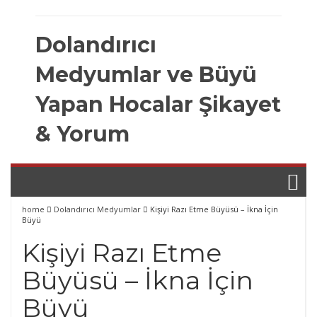
Skip
to
Dolandırıcı
content
Medyumlar ve Büyü
Yapan Hocalar Şikayet
& Yorum
home
Dolandırıcı Medyumlar
Kişiyi Razı Etme Büyüsü – İkna İçin
Büyü
Kişiyi Razı Etme
Büyüsü – İkna İçin
Büyü