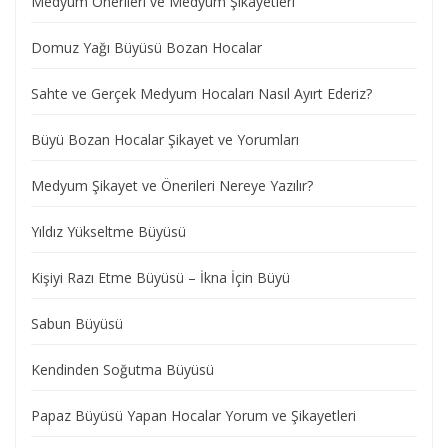
Medyum Önerileri ve Medyum Şikayetleri
Domuz Yağı Büyüsü Bozan Hocalar
Sahte ve Gerçek Medyum Hocaları Nasıl Ayırt Ederiz?
Büyü Bozan Hocalar Şikayet ve Yorumları
Medyum Şikayet ve Önerileri Nereye Yazılır?
Yıldız Yükseltme Büyüsü
Kişiyi Razı Etme Büyüsü – İkna İçin Büyü
Sabun Büyüsü
Kendinden Soğutma Büyüsü
Papaz Büyüsü Yapan Hocalar Yorum ve Şikayetleri