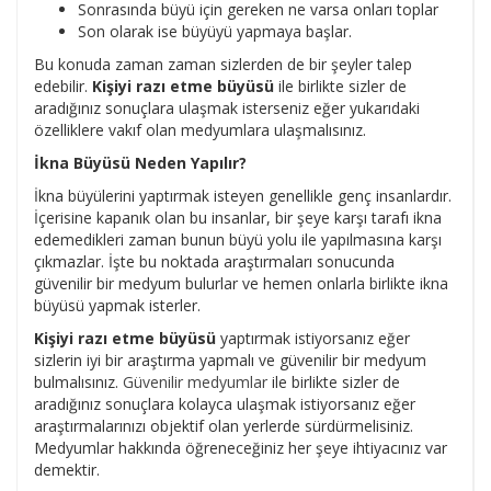
Sonrasında büyü için gereken ne varsa onları toplar
Son olarak ise büyüyü yapmaya başlar.
Bu konuda zaman zaman sizlerden de bir şeyler talep
edebilir.
Kişiyi razı etme büyüsü
ile birlikte sizler de
aradığınız sonuçlara ulaşmak isterseniz eğer yukarıdaki
özelliklere vakıf olan medyumlara ulaşmalısınız.
İkna Büyüsü Neden Yapılır?
İkna büyülerini yaptırmak isteyen genellikle genç insanlardır.
İçerisine kapanık olan bu insanlar, bir şeye karşı tarafı ikna
edemedikleri zaman bunun büyü yolu ile yapılmasına karşı
çıkmazlar. İşte bu noktada araştırmaları sonucunda
güvenilir bir medyum bulurlar ve hemen onlarla birlikte ikna
büyüsü yapmak isterler.
Kişiyi razı etme büyüsü
yaptırmak istiyorsanız eğer
sizlerin iyi bir araştırma yapmalı ve güvenilir bir medyum
bulmalısınız.
Güvenilir medyumlar
ile birlikte sizler de
aradığınız sonuçlara kolayca ulaşmak istiyorsanız eğer
araştırmalarınızı objektif olan yerlerde sürdürmelisiniz.
Medyumlar hakkında öğreneceğiniz her şeye ihtiyacınız var
demektir.