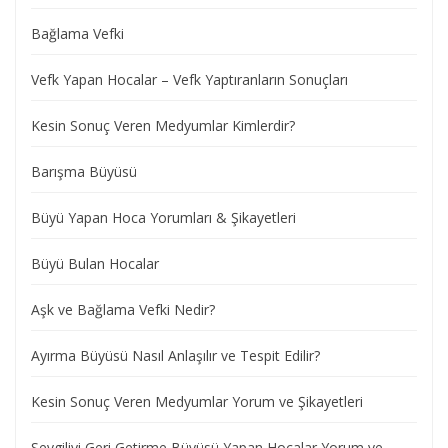
Bağlama Vefki
Vefk Yapan Hocalar – Vefk Yaptıranların Sonuçları
Kesin Sonuç Veren Medyumlar Kimlerdir?
Barışma Büyüsü
Büyü Yapan Hoca Yorumları & Şikayetleri
Büyü Bulan Hocalar
Aşk ve Bağlama Vefki Nedir?
Ayırma Büyüsü Nasıl Anlaşılır ve Tespit Edilir?
Kesin Sonuç Veren Medyumlar Yorum ve Şikayetleri
Sevgiliyi Geri Getirme Büyüsü Yapan Hocalar Yorum ve