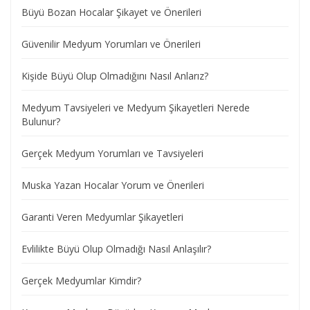
Büyü Bozan Hocalar Şikayet ve Önerileri
Güvenilir Medyum Yorumları ve Önerileri
Kişide Büyü Olup Olmadığını Nasıl Anlarız?
Medyum Tavsiyeleri ve Medyum Şikayetleri Nerede
Bulunur?
Gerçek Medyum Yorumları ve Tavsiyeleri
Muska Yazan Hocalar Yorum ve Önerileri
Garanti Veren Medyumlar Şikayetleri
Evlilikte Büyü Olup Olmadığı Nasıl Anlaşılır?
Gerçek Medyumlar Kimdir?