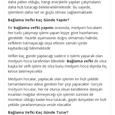
daha yatkın olduğu, hangi enerjilerle yapılan çalışmaların
daha hızlı tutacağı belirlenebilmektedir. Bu sayede,
işlemlerin daha net ve güçlü olması sağlanmaktadır.
Bağlama Vefki Kaç Günde Yapılır?
Bir
bağlama vefki yapımı
sırasında, medyum hocaların
her türlü çalışmayı işlemi yapan kişiye göre hazırlaması
gereklidir. Hazırlık aşamasının doğru olmaması halinde,
vefklerin tutmayacağı veya etkisini zaman içinde
kaybedeceği bilinmektedir.
Vefkin kaç günde yapılacağı sadece o işlemi yapacak olan
medyum hoca tarafından bilinebilir.
Bağlama vefki
de olsa
başka bir vefk işlemi de olsa bunu medyum hoca dışında hiç
kimse bilemeyecektir.
Medyum hocalar, yapılacak olan işlemin en hızlı şekilde
tamamlanması adına gereken her şeyi yapacaktır.
Gerçek
medyum hocalar
, her ne olursa olsun kendilerine danışan
insanları mağdur etmeyeceği için işlemin süresini de
mümkün olduğu kadar kısa tutacak, gaybi dünyadan en hızlı
şekilde yararlanmanıza vesile olacaktır.
Bağlama Vefki Kaç Günde Tutar?