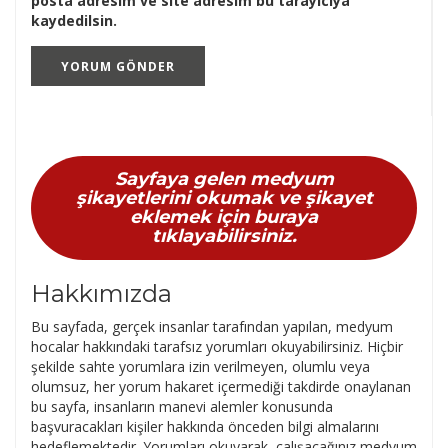
posta adresim ve site adresim bu tarayıcıya
kaydedilsin.
Sayfaya gelen medyum
şikayetlerini okumak ve şikayet
eklemek için buraya
tıklayabilirsiniz.
Hakkımızda
Bu sayfada, gerçek insanlar tarafından yapılan, medyum
hocalar hakkındaki tarafsız yorumları okuyabilirsiniz. Hiçbir
şekilde sahte yorumlara izin verilmeyen, olumlu veya
olumsuz, her yorum hakaret içermediği takdirde onaylanan
bu sayfa, insanların manevi alemler konusunda
başvuracakları kişiler hakkında önceden bilgi almalarını
hedeflemektedir. Yorumları okuyarak, çalışacağınız medyum