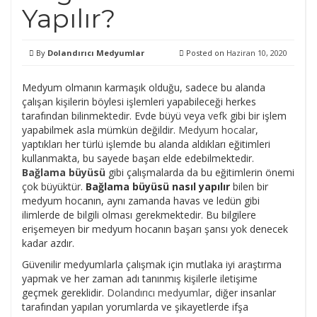
Yapılır?
By
Dolandırıcı Medyumlar
Posted on
Haziran 10, 2020
Medyum olmanın karmaşık olduğu, sadece bu alanda
çalışan kişilerin böylesi işlemleri yapabileceği herkes
tarafından bilinmektedir. Evde büyü veya
vefk
gibi bir işlem
yapabilmek asla mümkün değildir.
Medyum hocalar
,
yaptıkları her türlü işlemde bu alanda aldıkları eğitimleri
kullanmakta, bu sayede başarı elde edebilmektedir.
Bağlama büyüsü
gibi çalışmalarda da bu eğitimlerin önemi
çok büyüktür.
Bağlama büyüsü nasıl yapılır
bilen bir
medyum hocanın, aynı zamanda havas ve ledün gibi
ilimlerde de bilgili olması gerekmektedir. Bu bilgilere
erişemeyen bir medyum hocanın başarı şansı yok denecek
kadar azdır.
Güvenilir medyumlarla çalışmak için mutlaka iyi araştırma
yapmak ve her zaman adı tanınmış kişilerle iletişime
geçmek gereklidir.
Dolandırıcı medyumlar
, diğer insanlar
tarafından yapılan yorumlarda ve şikayetlerde ifşa