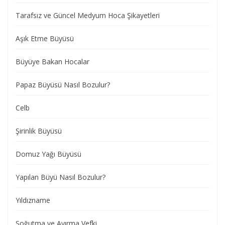
Tarafsız ve Güncel Medyum Hoca Şikayetleri
Aşık Etme Büyüsü
Büyüye Bakan Hocalar
Papaz Büyüsü Nasıl Bozulur?
Celb
Şirinlik Büyüsü
Domuz Yağı Büyüsü
Yapılan Büyü Nasıl Bozulur?
Yıldızname
Soğutma ve Ayırma Vefki