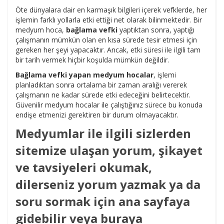
Öte dünyalara dair en karmaşık bilgileri içerek vefklerde, her
işlemin farklı yollarla etki ettiği net olarak bilinmektedir. Bir
medyum hoca,
bağlama vefki
yaptıktan sonra, yaptığı
çalışmanın mümkün olan en kısa sürede tesir etmesi için
gereken her şeyi yapacaktır. Ancak, etki süresi ile ilgili tam
bir tarih vermek hiçbir koşulda mümkün değildir.
Bağlama vefki yapan medyum hocalar
, işlemi
planladıktan sonra ortalama bir zaman aralığı vererek
çalışmanın ne kadar sürede etki edeceğini belirtecektir.
Güvenilir medyum hocalar ile çalıştığınız sürece bu konuda
endişe etmenizi gerektiren bir durum olmayacaktır.
Medyumlar ile ilgili sizlerden
sitemize ulaşan yorum, şikayet
ve tavsiyeleri okumak,
dilerseniz yorum yazmak ya da
soru sormak için ana sayfaya
gidebilir veya buraya