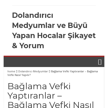
Skip
to
Dolandırıcı
content
Medyumlar ve Büyü
Yapan Hocalar Şikayet
& Yorum
home
Dolandırıcı Medyumlar
Bağlama Vefki Yaptıranlar – Bağlama
Vefki Nasıl Yapılır?
Bağlama Vefki
Yaptıranlar –
Bağlama Vefki Nasıl