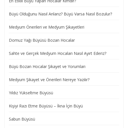
En Etkili Büyü Yapan Hocalar Kimdir?
Büyü Olduğunu Nasıl Anlarız? Büyü Varsa Nasıl Bozulur?
Medyum Önerileri ve Medyum Şikayetleri
Domuz Yağı Büyüsü Bozan Hocalar
Sahte ve Gerçek Medyum Hocaları Nasıl Ayırt Ederiz?
Büyü Bozan Hocalar Şikayet ve Yorumları
Medyum Şikayet ve Önerileri Nereye Yazılır?
Yıldız Yükseltme Büyüsü
Kişiyi Razı Etme Büyüsü – İkna İçin Büyü
Sabun Büyüsü