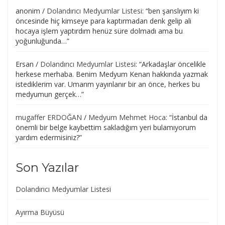
anonim
/
Dolandırıcı Medyumlar Listesi
: “
ben şanslıyım ki
öncesinde hiç kimseye para kaptırmadan denk gelip ali
hocaya işlem yaptırdım henüz süre dolmadı ama bu
yoğunluğunda…
”
Ersan
/
Dolandırıcı Medyumlar Listesi
: “
Arkadaşlar öncelikle
herkese merhaba. Benim Medyum Kenan hakkında yazmak
istediklerim var. Umarım yayınlanır bir an önce, herkes bu
medyumun gerçek…
”
mugaffer ERDOĞAN
/
Medyum Mehmet Hoca
: “
İstanbul da
önemli bir belge kaybettim sakladığım yeri bulamıyorum
yardım edermisiniz?
”
Son Yazılar
Dolandırıcı Medyumlar Listesi
Ayırma Büyüsü